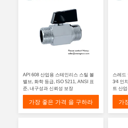
API 608 산업용 스테인리스 스틸 볼
스레드 
밸브, 화학 등급, ISO 5211, ANSI 표
3⁄4 
준, 내구성과 신뢰성 보장
트 산
가장 좋은 가격 을 구하라
가장