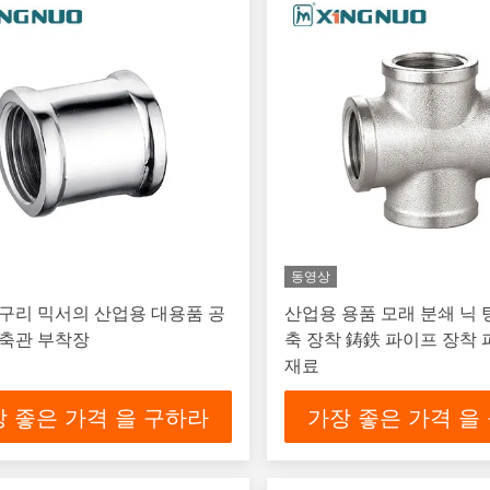
동영상
구리 믹서의 산업용 대용품 공
산업용 용품 모래 분쇄 닉 
압축관 부착장
축 장착 鋳鉄 파이프 장착
재료
 좋은 가격 을 구하라
가장 좋은 가격 을