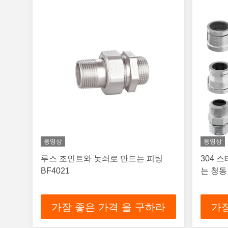
동영상
동영상
루스 조인트와 놋쇠로 만드는 피팅
304 
BF4021
는 청동
가장 좋은 가격 을 구하라
가장