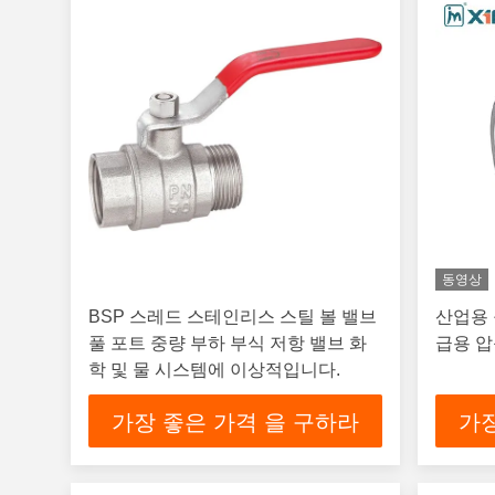
동영상
BSP 스레드 스테인리스 스틸 볼 밸브
산업용 
풀 포트 중량 부하 부식 저항 밸브 화
급용 
학 및 물 시스템에 이상적입니다.
가장 좋은 가격 을 구하라
가장