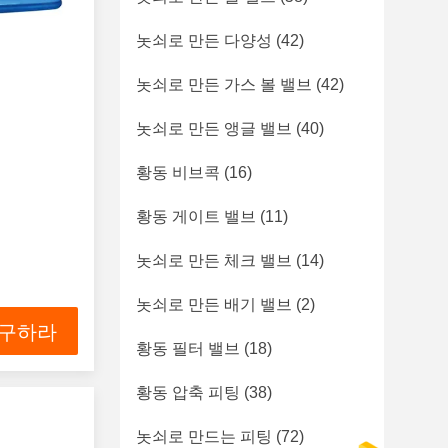
놋쇠로 만든 다양성
(42)
놋쇠로 만든 가스 볼 밸브
(42)
놋쇠로 만든 앵글 밸브
(40)
황동 비브콕
(16)
황동 게이트 밸브
(11)
놋쇠로 만든 체크 밸브
(14)
놋쇠로 만든 배기 밸브
(2)
 구하라
황동 필터 밸브
(18)
황동 압축 피팅
(38)
놋쇠로 만드는 피팅
(72)