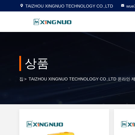
TAIZHOU XINGNUO TECHNOLOGY CO.,LTD
wue
상품
집
>
TAIZHOU XINGNUO TECHNOLOGY CO.,LTD 온라인 