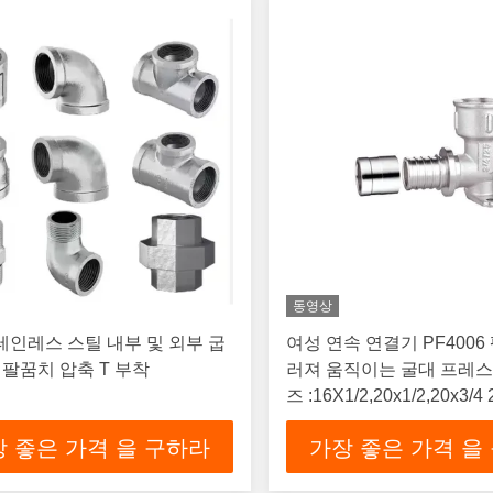
동영상
스테인레스 스틸 내부 및 외부 굽
여성 연속 연결기 PF4006 펙스 미끄
 팔꿈치 압축 T 부착
러져 움직이는 굴대 프레스
즈 :16X1/2,20x1/2,20x3/4 
 좋은 가격 을 구하라
가장 좋은 가격 을