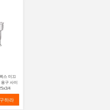
 용구 사이
25x3/4
 구하라