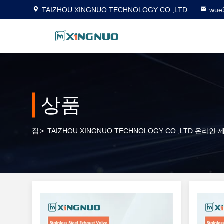
TAIZHOU XINGNUO TECHNOLOGY CO.,LTD
wue
상품
집
>
TAIZHOU XINGNUO TECHNOLOGY CO.,LTD 온라인 