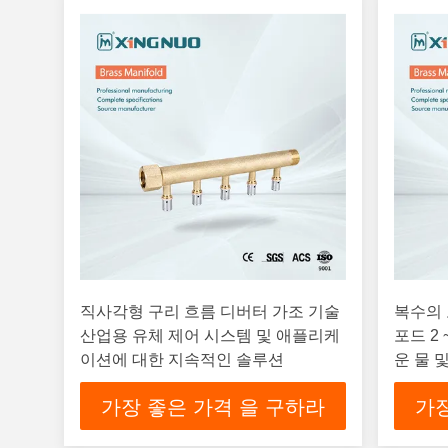
직사각형 구리 흐름 디버터 가조 기술
복수의 
산업용 유체 제어 시스템 및 애플리케
포드 2
이션에 대한 지속적인 솔루션
운 물 
니다
가장 좋은 가격 을 구하라
가장