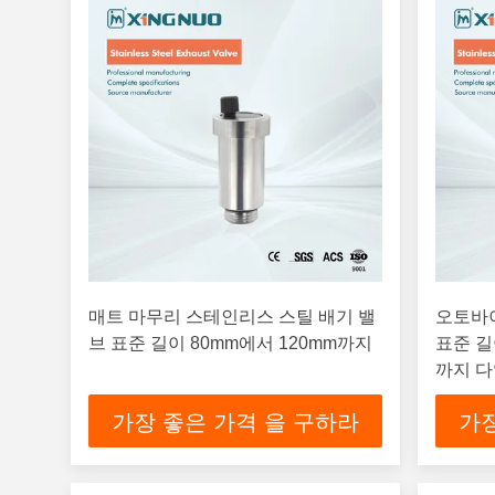
매트 마무리 스테인리스 스틸 배기 밸
오토바
브 표준 길이 80mm에서 120mm까지
표준 길
까지 다
가장 좋은 가격 을 구하라
가장