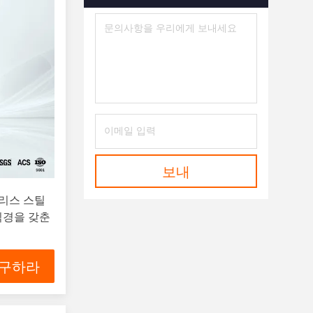
보내
인리스 스틸
직경을 갖춘
 구하라