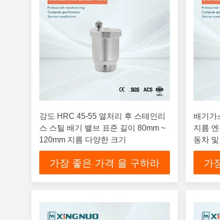
강도 HRC 45-55 열처리 후 스테인리
배기가
스 스틸 배기 밸브 표준 길이 80mm ~
지름 엔
120mm 지름 다양한 크기
동차 및
가장 좋은 가격 을 구하라
가장