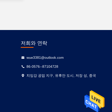
저희와 연락
wue3381@outlook.com
86-0576--87104728
치잉강 공업 지구, 유후안 도시, 저장 성, 중국