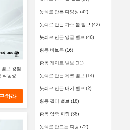
놋쇠로 만든 다양성
(42)
놋쇠로 만든 가스 볼 밸브
(42)
놋쇠로 만든 앵글 밸브
(40)
황동 비브콕
(16)
황동 게이트 밸브
(11)
기 밸브 강철
및 작동성
놋쇠로 만든 체크 밸브
(14)
놋쇠로 만든 배기 밸브
(2)
 구하라
황동 필터 밸브
(18)
황동 압축 피팅
(38)
놋쇠로 만드는 피팅
(72)