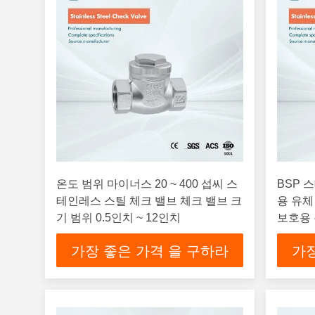
온도 범위 마이너스 20 ~ 400 섭씨 스
BSP 
테인레스 스틸 체크 밸브 체크 밸브 크
용 유체
기 범위 0.5인치 ~ 12인치
보호용 
가장 좋은 가격 을 구하라
가장