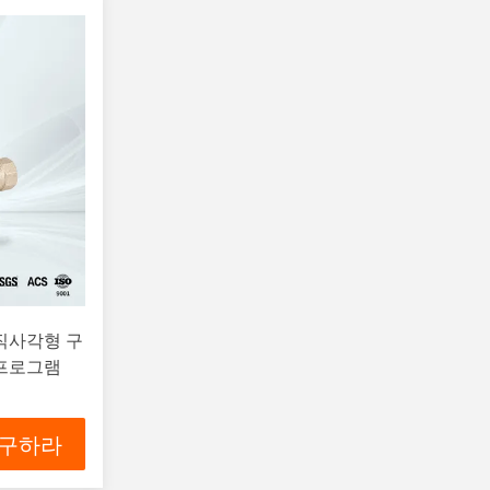
 직사각형 구
 프로그램
 구하라