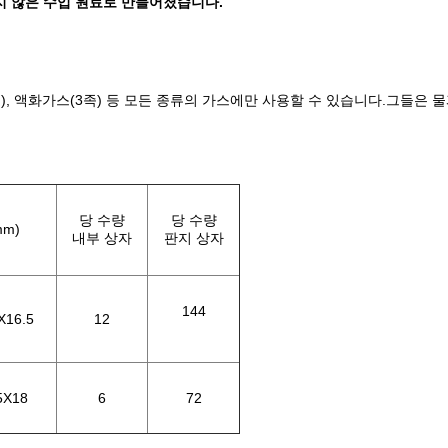
쉽지 않은 수입 원료로 만들어졌습니다.
), 액화가스(3족) 등 모든 종류의 가스에만 사용할 수 있습니다.그들은 
당 수량
당 수량
m)
내부 상자
판지 상자
144
X16.5
12
5X18
6
72