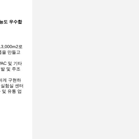
기능도 우수합
13,000m2로
룹을 만들고
AC 및 기타
개발 및 주조
지하게 구현하
 실험실 센터
 및 유통 업