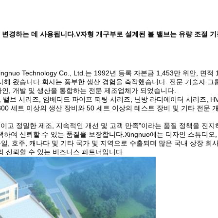
 및 변경하는 데 사용됩니다.V자형 개구부로 설계된 볼 밸브는 유량 조절 
nuo Technology Co., Ltd.는 1992년 등록 자본금 1,453만 위안, 면적 
사해 왔습니다.회사는 풍부한 생산 경험을 축적했습니다. 전문 기술자 그
인, 개발 및 생산을 통합하는 전문 제조업체가 되었습니다.
 밸브 시리즈, 임베디드 파이프 피팅 시리즈, 난방 라디에이터 시리즈, HV
0 세트 이상의 생산 장비와 50 세트 이상의 테스트 장비 및 기타 전문 
용적이고 정밀한 제조, 지속적인 개선 및 고객 만족"이라는 품질 정책을 진
하여 신뢰할 수 있는 품질을 보장합니다.Xingnuo에는 디자인 스튜디오,
일, 호주, 캐나다 및 기타 국가 및 지역으로 수출되며 많은 국내 상장 회사
의 신뢰할 수 있는 비즈니스 파트너입니다.