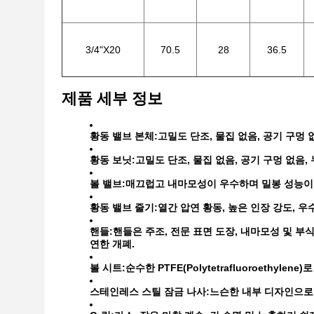
3/4"X20
70.5
28
36.5
제품 세부 정보
황동 밸브 본체:
고밀도 단조, 물집 없음, 공기 구멍
황동 보닛:
고밀도 단조, 물집 없음, 공기 구멍 없음
볼 밸브:
매끄럽고 내마모성이 우수하며 밀봉 성능이
황동 밸브 줄기:
열간 압연 황동, 높은 인장 강도, 우
핸들:
핸들은 주조, 전문 표면 도장, 내마모성 및 
연한 개폐.
볼 시트:
순수한 PTFE(Polytetrafluoroeth
스테인레스 스틸 잠금 나사:
느슨한 내부 디자인으로