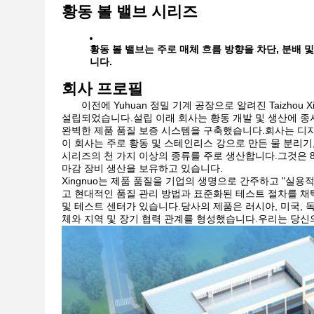
황동 볼 밸브 시리즈
황동 볼 밸브는 주로 매체 흐름 방향을 차단, 분배
니다.
회사 프로필
이전에 Yuhuan 정밀 기계 공장으로 알려진 Taizhou Xing
설립되었습니다.설립 이래 회사는 황동 개발 및 생산에 종
완벽한 제품 품질 보증 시스템을 구축했습니다.회사는 디자
이 회사는 주로 황동 및 스테인리스 강으로 만든 물 분리기,
시리즈의 천 가지 이상의 종류를 주로 생산합니다.그것은 80
마감 장비 생산을 보유하고 있습니다.
Xingnuo는 제품 품질을 기업의 생명으로 간주하고 "실
고 현대적인 품질 관리 방법과 표준화된 테스트 절차를 채택
및 테스트 센터가 있습니다.당사의 제품은 러시아, 미국, 독
체와 지역 및 장기 협력 관계를 형성했습니다.우리는 당신