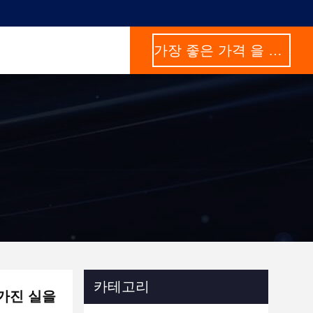
가장 좋은 가격 을 구하라
카테고리
 가진 실을