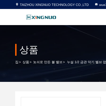
TAIZHOU XINGNUO TECHNOLOGY CO.,LTD
wue
상품
집
>
상품
>
놋쇠로 만든 볼 밸브
>
누설 1/2 금관 악기 벨브 