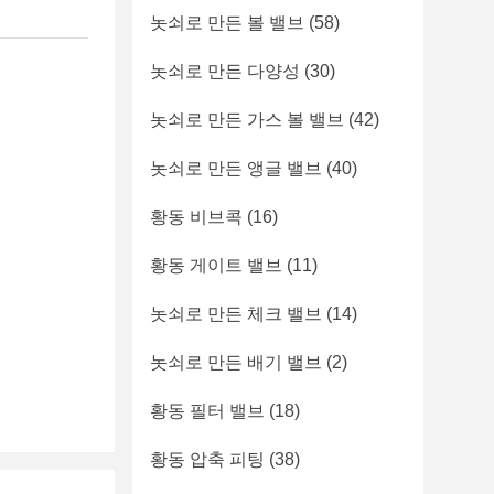
놋쇠로 만든 볼 밸브
(58)
놋쇠로 만든 다양성
(30)
놋쇠로 만든 가스 볼 밸브
(42)
놋쇠로 만든 앵글 밸브
(40)
황동 비브콕
(16)
황동 게이트 밸브
(11)
놋쇠로 만든 체크 밸브
(14)
놋쇠로 만든 배기 밸브
(2)
황동 필터 밸브
(18)
황동 압축 피팅
(38)