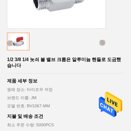
1/2 3/8 1/4 놋쇠 볼 밸브 크롬은 알루미늄 핸들로 도금했
습니다
제품 세부 정보
원래 장소: 타이조우 저장
브랜드 이름: JM
모델 번호: BV1067-MM
지불 및 배송 조건
최소 주문 수량: 5000PCS