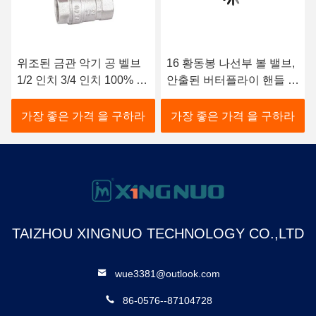
위조된 금관 악기 공 벨브
16 황동봉 나선부 볼 밸브,
1/2 인치 3/4 인치 100% 누
안출된 버터플라이 핸들 밸
출 테스트
브
가장 좋은 가격 을 구하라
가장 좋은 가격 을 구하라
TAIZHOU XINGNUO TECHNOLOGY CO.,LTD
wue3381@outlook.com
86-0576--87104728