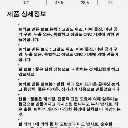
1/2"
48.5
28.5
24
제품 상세정보
놋쇠로 만든 밸브 본체 :
고밀도 위조, 어떤 물집, 어떤 공
기 구멍, 누출 없음. 특별한고 정밀도 CNC 기계에 의해 만
들어집니다.
놋쇠로 만든 보닛 :
고밀도 위조, 어떤 물집, 어떤 공기 구
멍, 누출 없음. 특별한고 정밀도 CNC 기계에 의해 만들어
집니다.
볼 밸브 :
좋은 실링 성능으로, 저항하는 것 매끄럽게 하고
입으세요.
놋쇠로 만든 밸브봉 :
변형, 파괴 없이 뜨거운 굴려진 놋쇠,
고 항장력, 좋은 어려움, 장기간의 사용으로 만들었습니다.
핸들 :
핸들은 캐스팅, 전문적 표면 도료에 의해 알루미늄
합금으로 만들어지고 레지스팅 됩니다고 부식 방지로. 작
은 출현, 탄력적 개시와 다양한 환경에 설치될 때 마감되는
것.
볼 좌석 :
에 의해 한 채 고탄성과 마모 방지로, 순수한