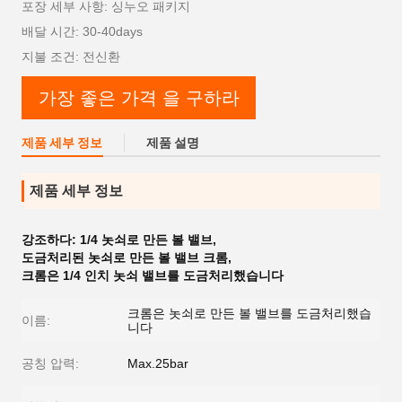
포장 세부 사항: 싱누오 패키지
배달 시간: 30-40days
지불 조건: 전신환
가장 좋은 가격 을 구하라
제품 세부 정보
제품 설명
제품 세부 정보
강조하다:
1/4 놋쇠로 만든 볼 밸브
,
도금처리된 놋쇠로 만든 볼 밸브 크롬
,
크롬은 1/4 인치 놋쇠 밸브를 도금처리했습니다
크롬은 놋쇠로 만든 볼 밸브를 도금처리했습
이름:
니다
공칭 압력:
Max.25bar