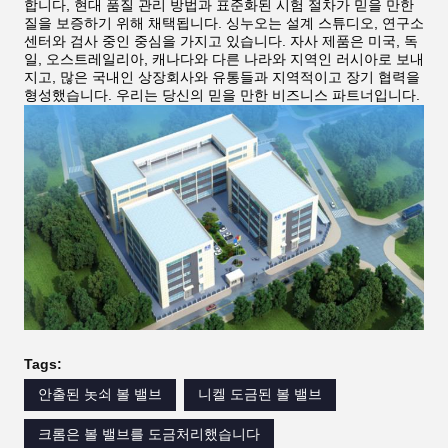
합니다, 현대 품질 관리 방법과 표준화된 시험 절차가 믿을 만한
질을 보증하기 위해 채택됩니다. 싱누오는 설계 스튜디오, 연구소
센터와 검사 중인 중심을 가지고 있습니다. 자사 제품은 미국, 독
일, 오스트레일리아, 캐나다와 다른 나라와 지역인 러시아로 보내
지고, 많은 국내인 상장회사와 유통들과 지역적이고 장기 협력을
형성했습니다. 우리는 당신의 믿을 만한 비즈니스 파트너입니다.
Tags:
안출된 놋쇠 볼 밸브
니켈 도금된 볼 밸브
크롬은 볼 밸브를 도금처리했습니다