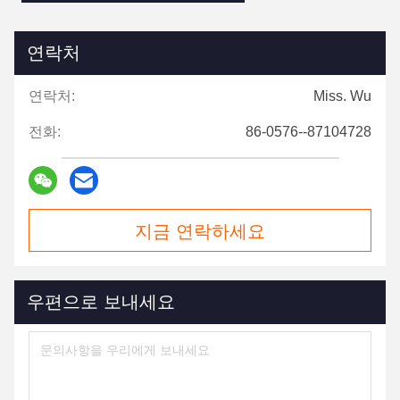
연락처
연락처:
Miss. Wu
전화:
86-0576--87104728
지금 연락하세요
우편으로 보내세요