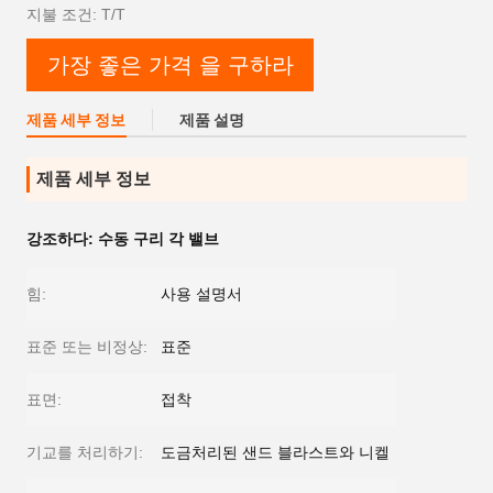
지불 조건: T/T
가장 좋은 가격 을 구하라
제품 세부 정보
제품 설명
제품 세부 정보
강조하다:
수동 구리 각 밸브
힘:
사용 설명서
표준 또는 비정상:
표준
표면:
접착
기교를 처리하기:
도금처리된 샌드 블라스트와 니켈