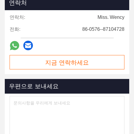
연락처
연락처:
Miss. Wency
전화:
86-0576--87104728
지금 연락하세요
우편으로 보내세요