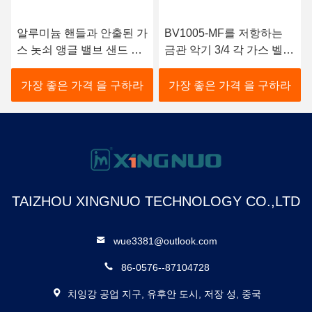
알루미늄 핸들과 안출된 가
BV1005-MF를 저항하는
스 놋쇠 앵글 밸브 샌드 블
금관 악기 3/4 각 가스 벨브
라스트
에 의하여 주문을 받아서
만들어지는 착용
가장 좋은 가격 을 구하라
가장 좋은 가격 을 구하라
TAIZHOU XINGNUO TECHNOLOGY CO.,LTD
wue3381@outlook.com
86-0576--87104728
치잉강 공업 지구, 유후안 도시, 저장 성, 중국