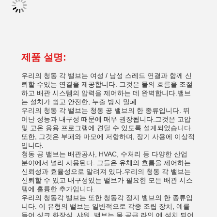
제품 설명:
우리의 청동 각 밸브는 여성 / 남성 스레드 연결과 함께 신
뢰할 수있는 연결을 제공합니다. 그것은 물의 흐름을 조절
하고 배관 시스템의 압력을 제어하는 데 완벽합니다.밸브
는 설치가 쉽고 안전한, 누출 방지 밀폐
우리의 청동 각 밸브는 청동 공 밸브의 한 종류입니다. 뛰
어난 성능과 내구성 때문에 매우 권장됩니다.그것은 고압
및 고온 응용 프로그램에 견딜 수 있도록 설계되었습니다.
또한, 그것은 부패와 마모에 저항하며, 장기 사용에 이상적
입니다.
청동 공 밸브는 배관공사, HVAC, 수처리 등 다양한 산업
분야에서 널리 사용된다. 그들은 유체의 흐름을 제어하는
신뢰성과 효율성으로 알려져 있다.우리의 청동 각 밸브는
신뢰할 수 있고 내구성있는 밸브가 필요한 모든 배관 시스
템에 훌륭한 추가입니다.
우리의 청동각 밸브는 또한 청동각 정지 밸브의 한 종류입
니다. 이 유형의 밸브는 일반적으로 각종 조립 장치, 예를
들어 싱크,화장실, 샤워. 밸브는 물 공급 라인 에 설치 되어