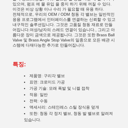
있으며, 펌프 에 물 유입 을 중지 하기 위해 꺼질 수 있다.
이것은 비상 상황 이나 수리 가 필요할 때 유용 하다.
전체적으로, 우리의 OEM / ODM 청동 각 밸브는 일반적인
응용 프로그램에서 인터페이스를 연결하는 신뢰할 수 있고
내구적인 솔루션입니다. 그것은 고품질 청동 재료로 만들
어집니다.여성/남자의 스레드 연결이 있습니다., 그리고 아
름다운 장미 금색으로 제공됩니다. 그것은 또한 Brass Ball
Valve 및 Brass Angle Stop Valve의 일종으로 모든 배관 시
스템에 다재다능한 추가로 만들어집니다.
특징:
제품명: 구리각 밸브
표면: 크로미드 가공
가공 기술: 모래 폭발 및 니켈 접착
적용: 일반
전력: 수동
액세서리: 스테인레스 스틸 장식용 덮개
또한: 청동 각 정지 밸브, 청동 발 밸브로 알려져
있습니다.