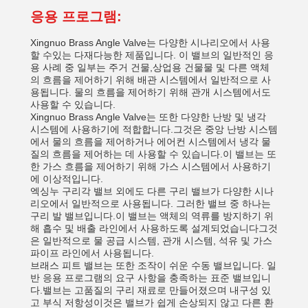
응용 프로그램:
Xingnuo Brass Angle Valve는 다양한 시나리오에서 사용
할 수있는 다재다능한 제품입니다. 이 밸브의 일반적인 응
용 사례 중 일부는 주거 건물,상업용 건물물 및 다른 액체
의 흐름을 제어하기 위해 배관 시스템에서 일반적으로 사
용됩니다. 물의 흐름을 제어하기 위해 관개 시스템에서도
사용할 수 있습니다.
Xingnuo Brass Angle Valve는 또한 다양한 난방 및 냉각
시스템에 사용하기에 적합합니다.그것은 중앙 난방 시스템
에서 물의 흐름을 제어하거나 에어컨 시스템에서 냉각 물
질의 흐름을 제어하는 데 사용할 수 있습니다.이 밸브는 또
한 가스 흐름을 제어하기 위해 가스 시스템에서 사용하기
에 이상적입니다.
엑싱누 구리각 밸브 외에도 다른 구리 밸브가 다양한 시나
리오에서 일반적으로 사용됩니다. 그러한 밸브 중 하나는
구리 발 밸브입니다.이 밸브는 액체의 역류를 방지하기 위
해 흡수 및 배출 라인에서 사용하도록 설계되었습니다그것
은 일반적으로 물 공급 시스템, 관개 시스템, 석유 및 가스
파이프 라인에서 사용됩니다.
브래스 피트 밸브는 또한 조작이 쉬운 수동 밸브입니다. 일
반 응용 프로그램의 요구 사항을 충족하는 표준 밸브입니
다.밸브는 고품질의 구리 재료로 만들어졌으며 내구성 있
고 부식 저항성이것은 밸브가 쉽게 손상되지 않고 다른 환