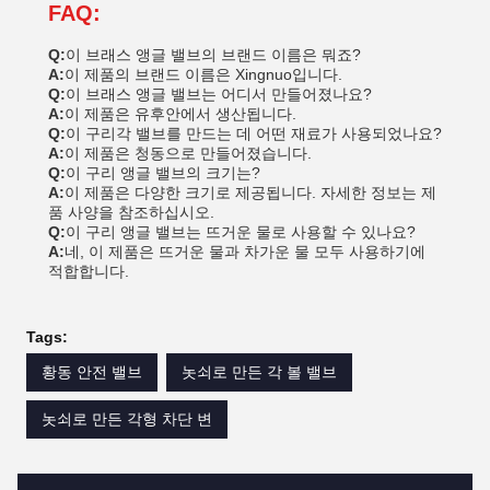
FAQ:
Q:
이 브래스 앵글 밸브의 브랜드 이름은 뭐죠?
A:
이 제품의 브랜드 이름은 Xingnuo입니다.
Q:
이 브래스 앵글 밸브는 어디서 만들어졌나요?
A:
이 제품은 유후안에서 생산됩니다.
Q:
이 구리각 밸브를 만드는 데 어떤 재료가 사용되었나요?
A:
이 제품은 청동으로 만들어졌습니다.
Q:
이 구리 앵글 밸브의 크기는?
A:
이 제품은 다양한 크기로 제공됩니다. 자세한 정보는 제
품 사양을 참조하십시오.
Q:
이 구리 앵글 밸브는 뜨거운 물로 사용할 수 있나요?
A:
네, 이 제품은 뜨거운 물과 차가운 물 모두 사용하기에
적합합니다.
Tags:
황동 안전 밸브
놋쇠로 만든 각 볼 밸브
놋쇠로 만든 각형 차단 변