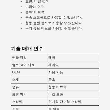
표면: 니켈 접착
손잡이 수: 1
종류: 비브콕
금속 스톱콕으로 사용할 수 있습니다.
청동 정원 펌프로 사용할 수 있습니다
구리 튜브 비브로 사용할 수 있습니다.
기술 매개 변수:
핸들 타입
레버
밸브 코어 재료
세라믹
OEM
사용 가능
소재
금속
종류
청동 비브콕
표면 마감
니켈 도화
스타일
현대적 단순화 스타일
기능
물 밸브