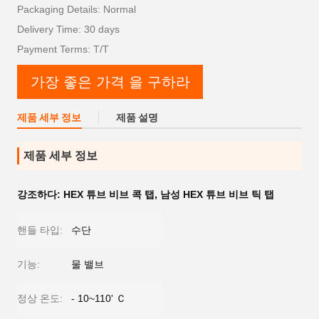
Packaging Details: Normal
Delivery Time: 30 days
Payment Terms: T/T
가장 좋은 가격 을 구하라
제품 세부 정보
제품 설명
제품 세부 정보
강조하다:
HEX 튜브 비브 콕 탭
,
남성 HEX 튜브 비브 틱 탭
핸들 타입:
수단
기능:
물 밸브
정상 온도:
- 10~110' Ｃ