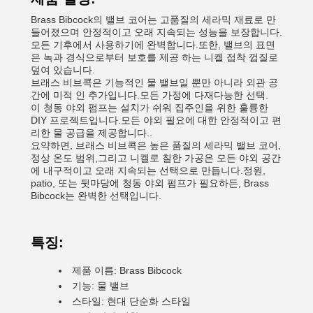
Brass Bibcock의 밸브 코어는 고품질의 세라믹 재료로 만
들어졌으며 안정적이고 오래 지속되는 성능을 보장합니다.
모든 기후에서 사용하기에 완벽합니다.또한, 밸브의 표면
은 녹과 경식으로부터 보호를 제공 하는 니켈 접착 껍질로
덮여 있습니다.
브래스 비브콕은 기능적인 물 밸브일 뿐만 아니라 외관 공
간에 미적 인 추가입니다.모든 가정에 다재다능한 선택.
이 청동 야외 펌프는 설치가 쉬워 집주인을 위한 훌륭한
DIY 프로젝트입니다.모든 야외 필요에 대한 안정적이고 편
리한 물 공급을 제공합니다..
요약하면, 브래스 비브콕은 높은 품질의 세라믹 밸브 코어,
정상 온도 범위,그리고 니켈로 칠한 가공은 모든 야외 공간
에 내구적이고 오래 지속되는 선택으로 만듭니다.정원,
patio, 또는 뒷마당에 청동 야외 펌프가 필요하든, Brass
Bibcock는 완벽한 선택입니다.
특징:
제품 이름: Brass Bibcock
기능: 물 밸브
스타일: 현대 단순화 스타일