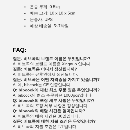
운송 무게: 0.5kg
배송 크기: 10 x 10 x 5cm
운송사: UPS
예상 배송일: 5~7박일
FAQ:
질문: 비브콕의 브랜드 이름은 무엇입니까?
A: 비브콕의 브랜드 이름은 Xingnuo 입니다.
질문: 비브콕은 어디서 생산됩니까?
A: 비브콕은 유후안에서 생산됩니다.
질문: 비브콕은 어떤 자격증을 가지고 있습니까?
A: 예, bibcock는 CE 인증입니다.
Q: bibcock에 대한 최소 주문 양은 무엇입니까?
A: bibcock의 최소 주문량은 1000pcs입니다.
Q: bibcock의 포장 세부 사항은 무엇입니까?
A: 비브콕의 포장 세부 사항은 정상입니다.
Q: bibcock의 배달 시간은 얼마입니까?
A: 비브콕의 배송 시간은 30일입니다.
질문: 비브콕에 대한 지불 조건은 무엇입니까?
A: 비브콕의 지불 조건은 T/T입니다.