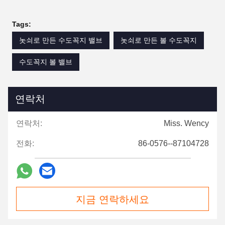
Tags:
놋쇠로 만든 수도꼭지 밸브
놋쇠로 만든 볼 수도꼭지
수도꼭지 볼 밸브
연락처
연락처:
Miss. Wency
전화:
86-0576--87104728
지금 연락하세요