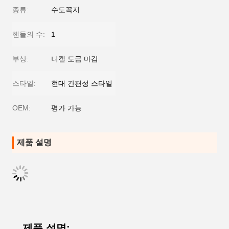
종류:
수도꼭지
핸들의 수:
1
부상:
니켈 도금 마감
스타일:
현대 간편성 스타일
OEM:
평가 가능
제품 설명
제품 설명: