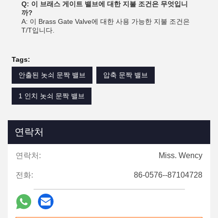
Q: 이 브래스 게이트 밸브에 대한 지불 조건은 무엇입니
까?
A: 이 Brass Gate Valve에 대한 사용 가능한 지불 조건은
T/T입니다.
Tags:
안출된 놋쇠 문짝 밸브
압축 문짝 밸브
1 인치 놋쇠 문짝 밸브
연락처
연락처:
Miss. Wency
전화:
86-0576--87104728