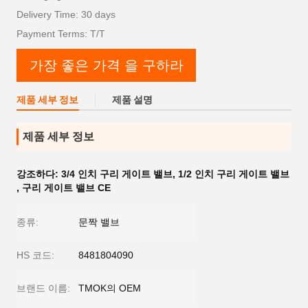
Delivery Time: 30 days
Payment Terms: T/T
가장 좋은 가격 을 구하라
제품 세부 정보
제품 설명
제품 세부 정보
강조하다:
3/4 인치 구리 게이트 밸브
,
1/2 인치 구리 게이트 밸브
,
구리 게이트 밸브 CE
종류:
문짝 밸브
HS 코드:
8481804090
브랜드 이름:
TMOK의 OEM