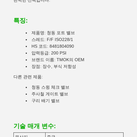
완벽한 선택입니다.
특징:
제품명: 청동 포트 밸브
스레드: F/F ISO228/1
HS 코드: 8481804090
압력등급: 200 PSI
브랜드 이름: TMOK의 OEM
장점: 장수, 부식 저항성
다른 관련 제품:
청동 스윙 체크 밸브
주사철 게이트 밸브
구리 배기 밸브
기술 매개 변수: