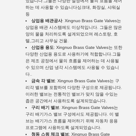
었습니다.그들은 다양한 설정에서 물의 흐름을 제어
하는 데 사용할 수 있습니다싱크대, 화장실, 샤워실
등
상업용 배관공사
: Xingnuo Brass Gate Valves는
상업용 배관 시스템에도 이상적입니다. 그들은 많은
양의 물을 처리하도록 설계되었으며 레스토랑, 호
텔,그리고 사무실 건물.
산업용 용도
: Xingnuo Brass Gate Valves는 또한
다양한 산업용 용도로 사용하기에 적합합니다.그들
은 제조 공정에서 물의 흐름을 제어하는 데 사용될
수 있으며 산업 냉각 시스템에도 사용될 수 있습니
다..
금속 각 밸브
: Xingnuo Brass Gate Valves는 구
리각 밸브를 포함하여 다양한 구성으로 제공됩니다.
이러한 밸브는 전통적인 밸브가 맞지 않을 수있는
좁은 공간에서 사용하도록 설계되었습니다.
구리 배기 밸브
: Xingnuo Brass Gate Valves는
구리 배기가스 밸브 구성에서도 제공됩니다. 이 밸
브는 배기가스 흐름을 제어하기 위해 자동차 응용
프로그램에 사용하도록 설계되었습니다.
청동 스윙 체크 밸브
: Xingnuo Brass Gate