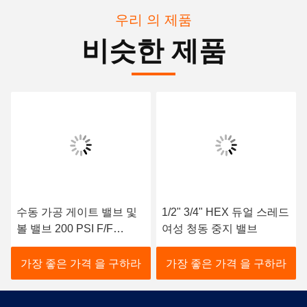
우리 의 제품
비슷한 제품
수동 가공 게이트 밸브 및
1/2" 3/4" HEX 듀얼 스레드
볼 밸브 200 PSI F/F
여성 청동 중지 밸브
ISO228/1 스레드 표면
가장 좋은 가격 을 구하라
가장 좋은 가격 을 구하라