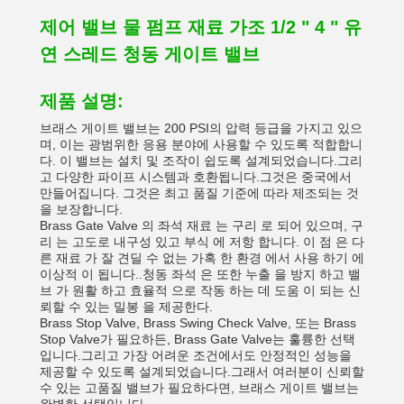
제어 밸브 물 펌프 재료 가조 1/2 " 4 " 유
연 스레드 청동 게이트 밸브
제품 설명:
브래스 게이트 밸브는 200 PSI의 압력 등급을 가지고 있으
며, 이는 광범위한 응용 분야에 사용할 수 있도록 적합합니
다. 이 밸브는 설치 및 조작이 쉽도록 설계되었습니다.그리
고 다양한 파이프 시스템과 호환됩니다.그것은 중국에서
만들어집니다. 그것은 최고 품질 기준에 따라 제조되는 것
을 보장합니다.
Brass Gate Valve 의 좌석 재료 는 구리 로 되어 있으며, 구
리 는 고도로 내구성 있고 부식 에 저항 합니다. 이 점 은 다
른 재료 가 잘 견딜 수 없는 가혹 한 환경 에서 사용 하기 에
이상적 이 됩니다..청동 좌석 은 또한 누출 을 방지 하고 밸
브 가 원활 하고 효율적 으로 작동 하는 데 도움 이 되는 신
뢰할 수 있는 밀봉 을 제공한다.
Brass Stop Valve, Brass Swing Check Valve, 또는 Brass
Stop Valve가 필요하든, Brass Gate Valve는 훌륭한 선택
입니다.그리고 가장 어려운 조건에서도 안정적인 성능을
제공할 수 있도록 설계되었습니다.그래서 여러분이 신뢰할
수 있는 고품질 밸브가 필요하다면, 브래스 게이트 밸브는