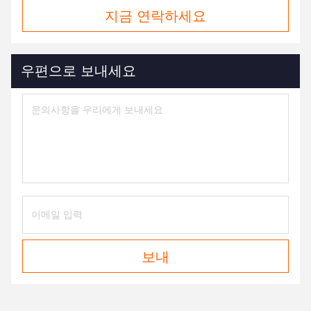
지금 연락하세요
우편으로 보내세요
보내