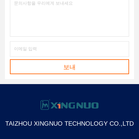
보내
TAIZHOU XINGNUO TECHNOLOGY CO.,LTD