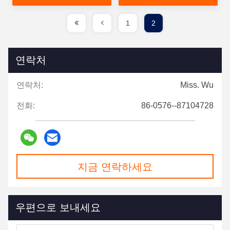
1
2
연락처
연락처:
Miss. Wu
전화:
86-0576--87104728
지금 연락하세요
우편으로 보내세요