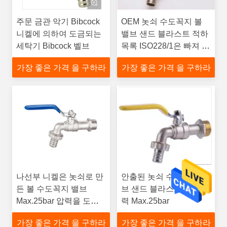
주문 금관 악기 Bibcock
OEM 놋쇠 수도꼭지 볼
니켈에 의하여 도금되는
밸브 샌드 블라스트 적하
세탁기 Bibcock 벨브
목록 ISO228/1은 빠져 나
아갔습니다
가장 좋은 가격 을 구하라
가장 좋은 가격 을 구하라
나선부 니켈은 놋쇠로 만
안출된 놋쇠 수도꼭지 밸
든 볼 수도꼭지 밸브
브 샌드 블라스트 공칭 압
Max.25bar 압력을 도금
력 Max.25bar
처리했습니다
가장 좋은 가격 을 구하라
가장 좋은 가격 을 구하라